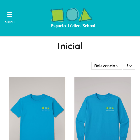
Menu
Inicial
Relevancia
7