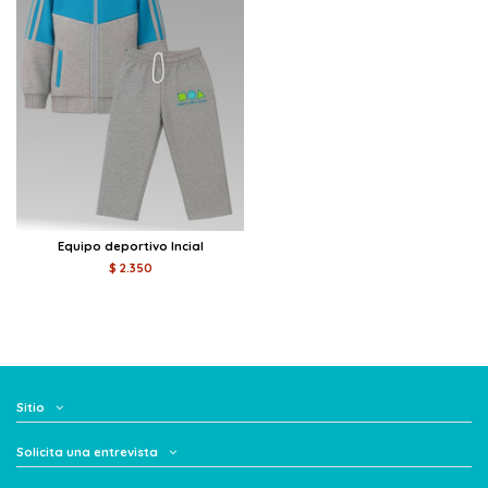
Equipo deportivo Incial
$ 2.350
Sitio
Solicita una entrevista