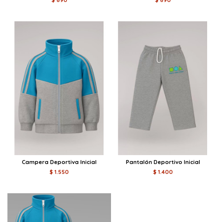
$ 890
$ 890
Campera Deportiva Inicial
Pantalón Deportivo Inicial
$ 1.550
$ 1.400