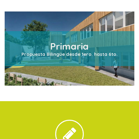
Primaria
Propuesta Bilingüe desde 1ero. hasta 6to.