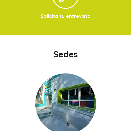
Solicitá tu entrevista
Sedes
Sede Demóstenes